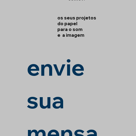
os seus projetos
do papel
para o som
e a imagem
envie 
sua 
mensa