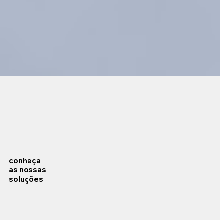
conheça
as nossas
soluções