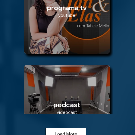
programa tv
youtube
podcast
videocast
Load More