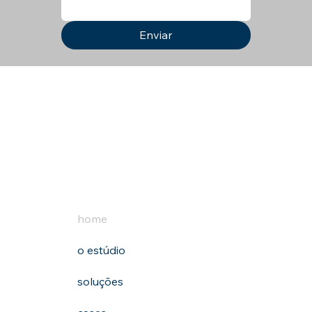
Enviar
home
o estúdio
soluções