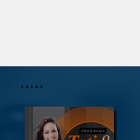
c a s e s