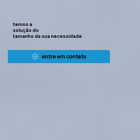
temos a
solução do
tamanho da sua necessidade
entre em contato